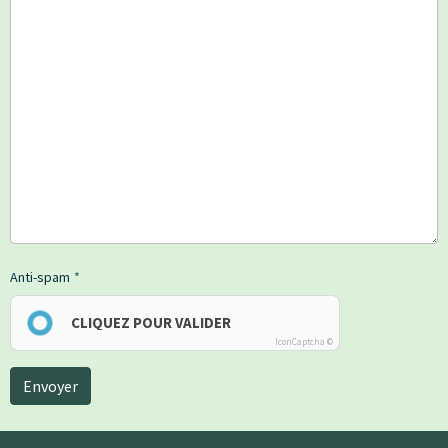
Anti-spam
CLIQUEZ POUR VALIDER
IconCaptcha ©
Envoyer